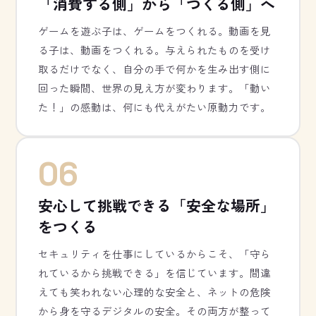
「消費する側」から「つくる側」へ
ゲームを遊ぶ子は、ゲームをつくれる。動画を見
る子は、動画をつくれる。与えられたものを受け
取るだけでなく、自分の手で何かを生み出す側に
回った瞬間、世界の見え方が変わります。「動い
た！」の感動は、何にも代えがたい原動力です。
06
安心して挑戦できる「安全な場所」
をつくる
セキュリティを仕事にしているからこそ、「守ら
れているから挑戦できる」を信じています。間違
えても笑われない心理的な安全と、ネットの危険
から身を守るデジタルの安全。その両方が整って