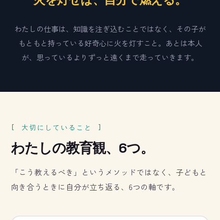
わたしの仕事は、知識を注ぎ込むことではなく、その子が
もともと持っている好奇心に火を灯すこと。あとは本人
が、思っているよりずっと遠くまで走っていきます。
[ 大切にしていること ]
わたしの教育観、6つ。
「こう教えるべき」というメソッドではなく、子どもと
向き合うときに自分が立ち返る、6つの軸です。