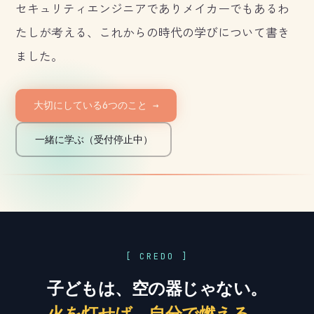
セキュリティエンジニアでありメイカーでもあるわ
たしが考える、これからの時代の学びについて書き
ました。
大切にしている6つのこと →
一緒に学ぶ（受付停止中）
[ CREDO ]
子どもは、空の器じゃない。
火を灯せば、自分で燃える。