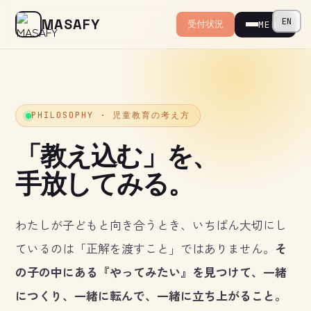
MASAFY
EN
受付状況
MENU
PHILOSOPHY · 児童教育の考え方
「教え込む」を、
手放してみる。
わたしが子どもと向き合うとき、いちばん大切にし
ているのは「正解を渡すこと」ではありません。
そ
の子の中にある『やってみたい』を見つけて、一緒
につくり、一緒に転んで、一緒に立ち上がること。