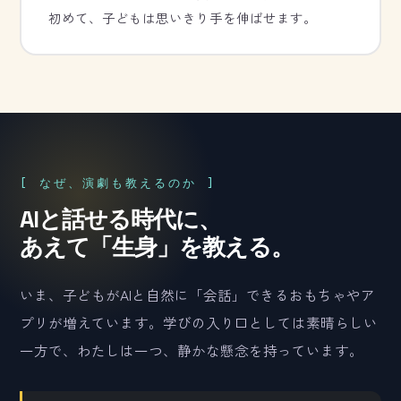
初めて、子どもは思いきり手を伸ばせます。
[ なぜ、演劇も教えるのか ]
AIと話せる時代に、
あえて「生身」を教える。
いま、子どもがAIと自然に「会話」できるおもちゃやア
プリが増えています。学びの入り口としては素晴らしい
一方で、わたしは一つ、静かな懸念を持っています。