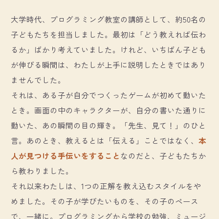
大学時代、プログラミング教室の講師として、約50名の
子どもたちを担当しました。最初は「どう教えれば伝わ
るか」ばかり考えていました。けれど、いちばん子ども
が伸びる瞬間は、わたしが上手に説明したときではあり
ませんでした。
それは、ある子が自分でつくったゲームが初めて動いた
とき。画面の中のキャラクターが、自分の書いた通りに
動いた、あの瞬間の目の輝き。「先生、見て！」のひと
言。あのとき、教えるとは「伝える」ことではなく、
本
人が見つける手伝いをすること
なのだと、子どもたちか
ら教わりました。
それ以来わたしは、1つの正解を教え込むスタイルをや
めました。その子が学びたいものを、その子のペース
で、一緒に。プログラミングから学校の勉強、ミュージ