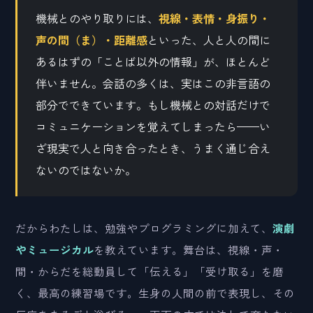
機械とのやり取りには、
視線・表情・身振り・
声の間（ま）・距離感
といった、人と人の間に
あるはずの「ことば以外の情報」が、ほとんど
伴いません。会話の多くは、実はこの非言語の
部分でできています。もし機械との対話だけで
コミュニケーションを覚えてしまったら——い
ざ現実で人と向き合ったとき、うまく通じ合え
ないのではないか。
だからわたしは、勉強やプログラミングに加えて、
演劇
やミュージカル
を教えています。舞台は、視線・声・
間・からだを総動員して「伝える」「受け取る」を磨
く、最高の練習場です。生身の人間の前で表現し、その